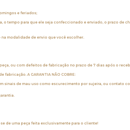
omingos e feriados;
a, o tempo para que ele seja confeccionado e enviado, o prazo de c
o na modalidade de envio que você escolher.
eça, ou com defeitos de fabricação no prazo de 7 dias após o rece
 de fabricação. A GARANTIA NÃO COBRE:
m sinais de mau uso como escurecimento por sujeira, ou contato c
arantia.
se de uma peça feita exclusivamente para o cliente!