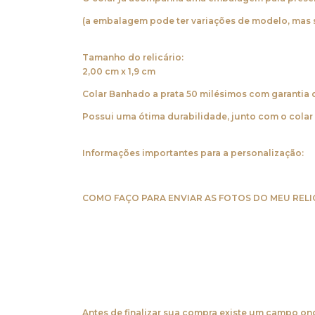
(a embalagem pode ter variações de modelo, mas
Tamanho do relicário:
2,00 cm x 1,9 cm
Colar Banhado a prata 50 milésimos com garantia 
Possui uma ótima durabilidade, junto com o colar v
Informações importantes para a personalização:
COMO FAÇO PARA ENVIAR AS FOTOS DO MEU RELI
Antes de finalizar sua compra existe um campo onde