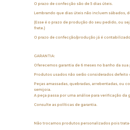
O prazo de confecção são de 5 dias úteis.
Lembrando que dias úteis não incluem sábados, d
(Esse é o prazo de produção do seu pedido, ou sej
frete.)
O prazo de confecção/produção já é contabilizad
GARANTIA:
Oferecemos garantia de 6 meses no banho da sua p
Produtos usados não serão considerados defeito
Peças amassadas, quebradas, arrebentadas, ou co
semijoia.
A peça passa por uma análise para verificação da g
Consulte as políticas de garantia.
‌Não trocamos produtos personalizados pois trata-