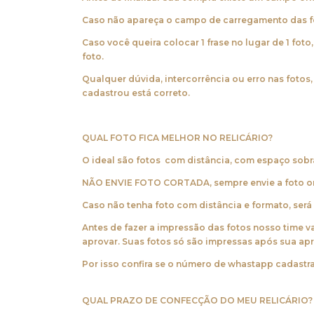
Caso não apareça o campo de carregamento das fot
Caso você queira colocar 1 frase no lugar de 1 foto
foto.
Qualquer dúvida, intercorrência ou erro nas fotos
cadastrou está correto.
QUAL FOTO FICA MELHOR NO RELICÁRIO?
O ideal são fotos com distância, com espaço sobr
NÃO ENVIE FOTO CORTADA,
sempre envie a foto o
Caso não tenha foto com distância e formato, se
Antes de fazer a impressão das fotos nosso time 
aprovar. Suas fotos só são impressas após sua ap
Por isso confira se o número de whastapp cadastr
QUAL PRAZO DE CONFECÇÃO DO MEU RELICÁRIO?