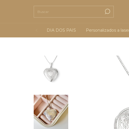
DIA DOS PAIS
Personalizados a lase