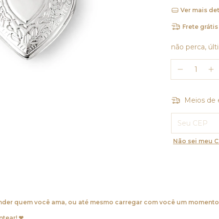
Ver mais de
Frete grátis
não perca, últ
Meios de 
Entregas para 
Não sei meu 
reender quem você ama, ou até mesmo carregar com você um momento
tear! ❤