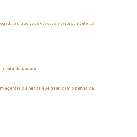
hegada é o que você vai escolher juntamente ao
bimento do pedido.
om agentes quimícos que danificam o banho da