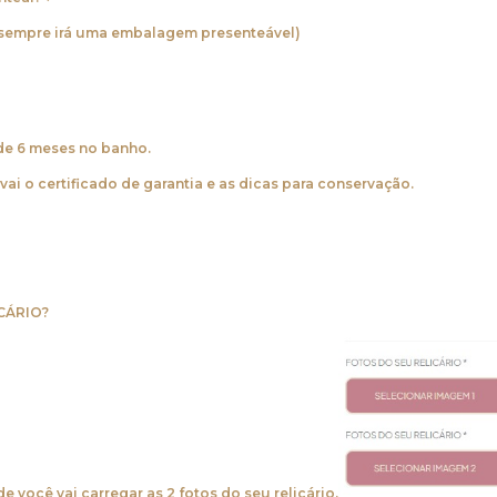
 sempre irá uma embalagem presenteável)
de 6 meses no banho.
ai o certificado de garantia e as dicas para conservação.
CÁRIO?
 você vai carregar as 2 fotos do seu relicário.