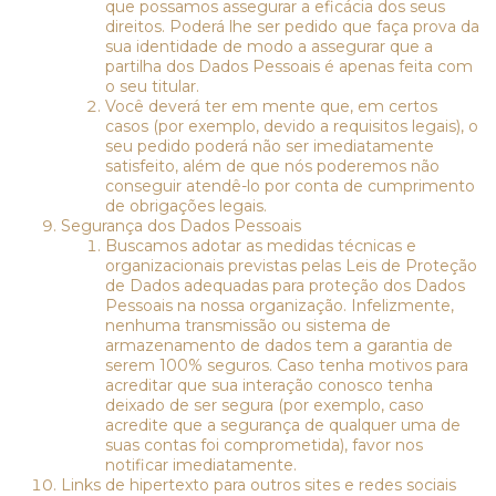
que possamos assegurar a eficácia dos seus
direitos. Poderá lhe ser pedido que faça prova da
sua identidade de modo a assegurar que a
partilha dos Dados Pessoais é apenas feita com
o seu titular.
Você deverá ter em mente que, em certos
casos (por exemplo, devido a requisitos legais), o
seu pedido poderá não ser imediatamente
satisfeito, além de que nós poderemos não
conseguir atendê-lo por conta de cumprimento
de obrigações legais.
Segurança dos Dados Pessoais
Buscamos adotar as medidas técnicas e
organizacionais previstas pelas Leis de Proteção
de Dados adequadas para proteção dos Dados
Pessoais na nossa organização. Infelizmente,
nenhuma transmissão ou sistema de
armazenamento de dados tem a garantia de
serem 100% seguros. Caso tenha motivos para
acreditar que sua interação conosco tenha
deixado de ser segura (por exemplo, caso
acredite que a segurança de qualquer uma de
suas contas foi comprometida), favor nos
notificar imediatamente.
Links de hipertexto para outros sites e redes sociais