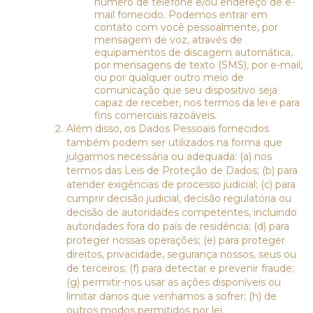
número de telefone e/ou endereço de e-
mail fornecido. Podemos entrar em
contato com você pessoalmente, por
mensagem de voz, através de
equipamentos de discagem automática,
por mensagens de texto (SMS), por e-mail,
ou por qualquer outro meio de
comunicação que seu dispositivo seja
capaz de receber, nos termos da lei e para
fins comerciais razoáveis.
Além disso, os Dados Pessoais fornecidos
também podem ser utilizados na forma que
julgarmos necessária ou adequada: (a) nos
termos das Leis de Proteção de Dados; (b) para
atender exigências de processo judicial; (c) para
cumprir decisão judicial, decisão regulatória ou
decisão de autoridades competentes, incluindo
autoridades fora do país de residência; (d) para
proteger nossas operações; (e) para proteger
direitos, privacidade, segurança nossos, seus ou
de terceiros; (f) para detectar e prevenir fraude;
(g) permitir-nos usar as ações disponíveis ou
limitar danos que venhamos a sofrer; (h) de
outros modos permitidos por lei.