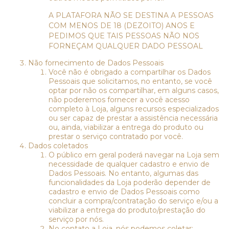
A PLATAFORA NÃO SE DESTINA A PESSOAS
COM MENOS DE 18 (DEZOITO) ANOS E
PEDIMOS QUE TAIS PESSOAS NÃO NOS
FORNEÇAM QUALQUER DADO PESSOAL
Não fornecimento de Dados Pessoais
Você não é obrigado a compartilhar os Dados
Pessoais que solicitamos, no entanto, se você
optar por não os compartilhar, em alguns casos,
não poderemos fornecer a você acesso
completo à Loja, alguns recursos especializados
ou ser capaz de prestar a assistência necessária
ou, ainda, viabilizar a entrega do produto ou
prestar o serviço contratado por você.
Dados coletados
O público em geral poderá navegar na Loja sem
necessidade de qualquer cadastro e envio de
Dados Pessoais. No entanto, algumas das
funcionalidades da Loja poderão depender de
cadastro e envio de Dados Pessoais como
concluir a compra/contratação do serviço e/ou a
viabilizar a entrega do produto/prestação do
serviço por nós.
No contato a Loja, nós podemos coletar: