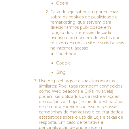
Opera
Caso deseje saber um pouco mais
sobre os cookies de publicidade e
remarketing, que servem para
direcionarmos publicidade em
função dos interesses de cada
usuário e do número de visitas que
realizou em nosso site e suas buscas
na internet, acesse:
Facebook
Google
Bing
Uso de pixel tags e outras tecnologias
similares: Pixel tags (também conhecidos
como Web beacons e GIFs invisíveis)
podem ser utilizados para rastrear ações
de usuários da Loja (incluindo destinatários
de e-mails), medir o sucesso das nossas
campanhas de marketing e coletar dados
estatísticos sobre o uso da Loja e taxas de
resposta. Em caso de ter ativa a
personalização de anúncios em