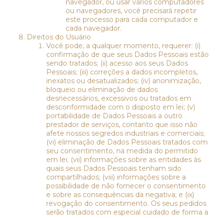
navegador, ou usar vários computadores
ou navegadores, você precisará repetir
este processo para cada computador e
cada navegador.
Direitos do Usuário
Você pode, a qualquer momento, requerer: (i)
confirmação de que seus Dados Pessoais estão
sendo tratados; (ii) acesso aos seus Dados
Pessoais; (iii) correções a dados incompletos,
inexatos ou desatualizados; (iv) anonimização,
bloqueio ou eliminação de dados
desnecessários, excessivos ou tratados em
desconformidade com o disposto em lei; (v)
portabilidade de Dados Pessoais a outro
prestador de serviços, contanto que isso não
afete nossos segredos industriais e comerciais;
(vi) eliminação de Dados Pessoais tratados com
seu consentimento, na medida do permitido
em lei; (vii) informações sobre as entidades às
quais seus Dados Pessoais tenham sido
compartilhados; (viii) informações sobre a
possibilidade de não fornecer o consentimento
e sobre as consequências da negativa; e (ix)
revogação do consentimento. Os seus pedidos
serão tratados com especial cuidado de forma a