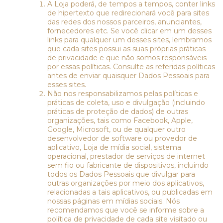
A Loja poderá, de tempos a tempos, conter links
de hipertexto que redirecionará você para sites
das redes dos nossos parceiros, anunciantes,
fornecedores etc. Se você clicar em um desses
links para qualquer um desses sites, lembramos
que cada sites possui as suas próprias práticas
de privacidade e que não somos responsáveis
por essas políticas. Consulte as referidas políticas
antes de enviar quaisquer Dados Pessoais para
esses sites.
Não nos responsabilizamos pelas políticas e
práticas de coleta, uso e divulgação (incluindo
práticas de proteção de dados) de outras
organizações, tais como Facebook, Apple,
Google, Microsoft, ou de qualquer outro
desenvolvedor de software ou provedor de
aplicativo, Loja de mídia social, sistema
operacional, prestador de serviços de internet
sem fio ou fabricante de dispositivos, incluindo
todos os Dados Pessoais que divulgar para
outras organizações por meio dos aplicativos,
relacionadas a tais aplicativos, ou publicadas em
nossas páginas em mídias sociais. Nós
recomendamos que você se informe sobre a
política de privacidade de cada site visitado ou