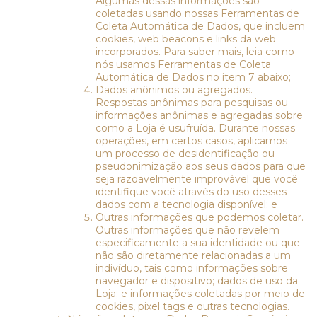
Algumas dessas informações são
coletadas usando nossas Ferramentas de
Coleta Automática de Dados, que incluem
cookies, web beacons e links da web
incorporados. Para saber mais, leia como
nós usamos Ferramentas de Coleta
Automática de Dados no item 7 abaixo;
Dados anônimos ou agregados.
Respostas anônimas para pesquisas ou
informações anônimas e agregadas sobre
como a Loja é usufruída. Durante nossas
operações, em certos casos, aplicamos
um processo de desidentificação ou
pseudonimização aos seus dados para que
seja razoavelmente improvável que você
identifique você através do uso desses
dados com a tecnologia disponível; e
Outras informações que podemos coletar.
Outras informações que não revelem
especificamente a sua identidade ou que
não são diretamente relacionadas a um
indivíduo, tais como informações sobre
navegador e dispositivo; dados de uso da
Loja; e informações coletadas por meio de
cookies, pixel tags e outras tecnologias.