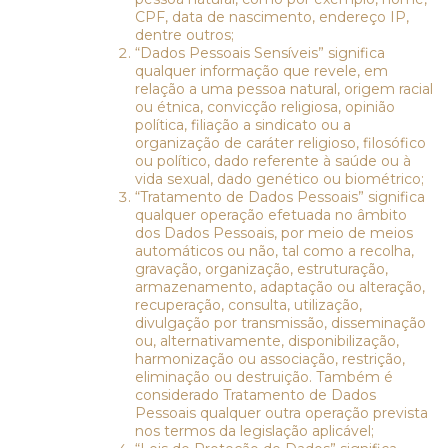
CPF, data de nascimento, endereço IP,
dentre outros;
“Dados Pessoais Sensíveis” significa
qualquer informação que revele, em
relação a uma pessoa natural, origem racial
ou étnica, convicção religiosa, opinião
política, filiação a sindicato ou a
organização de caráter religioso, filosófico
ou político, dado referente à saúde ou à
vida sexual, dado genético ou biométrico;
“Tratamento de Dados Pessoais” significa
qualquer operação efetuada no âmbito
dos Dados Pessoais, por meio de meios
automáticos ou não, tal como a recolha,
gravação, organização, estruturação,
armazenamento, adaptação ou alteração,
recuperação, consulta, utilização,
divulgação por transmissão, disseminação
ou, alternativamente, disponibilização,
harmonização ou associação, restrição,
eliminação ou destruição. Também é
considerado Tratamento de Dados
Pessoais qualquer outra operação prevista
nos termos da legislação aplicável;