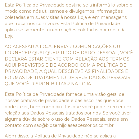
Esta Política de Privacidade destina-se a informá-lo sobre o
modo como nós utilizamos e divulgamos informações
coletadas em suas visitas à nossa Loja e em mensagens
que trocamos com você. Esta Política de Privacidade
aplica-se somente a informações coletadas por meio da
Loja.
AO ACESSAR A LOJA, ENVIAR COMUNICAÇÕES OU
FORNECER QUALQUER TIPO DE DADO PESSOAL, VOCÊ
DECLARA ESTAR CIENTE COM RELAÇÃO AOS TERMOS
AQUI PREVISTOS E DE ACORDO COM A POLÍTICA DE
PRIVACIDADE, A QUAL DESCREVE AS FINALIDADES E
FORMAS DE TRATAMENTO DE SEUS DADOS PESSOAIS
QUE VOCÊ DISPONIBILIZAR NA LOJA.
Esta Política de Privacidade fornece uma visão geral de
nossas práticas de privacidade e das escolhas que você
pode fazer, bem como direitos que você pode exercer em
relação aos Dados Pessoais tratados por nós. Se você tiver
alguma dúvida sobre o uso de Dados Pessoais, entre em
contato com
sac@biosemijoiaseacessorios.com.br
Além disso, a Política de Privacidade não se aplica a