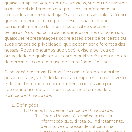
quaisquer aplicativos, produtos, serviços, site ou recursos de
mídia social de terceiros que possam ser oferecidos ou
acessados por meio da Loja. O acesso a esses links fará com
que você deixe a Loja e possa resultar na coleta ou
compartilhamento de informações sobre você por
terceiros. Nós não controlamos, endossamos ou fazemos
quaisquer representações sobre esses sites de terceiros ou
suas práticas de privacidade, que podem ser diferentes das
nossas. Recomendamos que você revise a política de
privacidade de qualquer site com o qual você interaja antes
de permitir a coleta e o uso de seus Dados Pessoais.
Caso você nos envie Dados Pessoais referentes a outras
pessoas físicas, você declara ter a competência para fazê-lo
e declara ter obtido o consentimento necessário para
autorizar o uso de tais informações nos termos desta
Política de Privacidade.
Definições
Para os fins desta Política de Privacidade:
“Dados Pessoais” significa qualquer
informação que, direta ou indiretamente,
identifique ou possa identificar uma
pessoa natural, como por exemplo, nome,