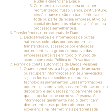
ajudar a gerenciar a Loja; e
Com terceiros, caso ocorra qualquer
reorganização, fusão, venda, joint venture,
cessão, transmissão ou transferência de
toda ou parte da nossa empresa, ativo ou
capital (incluindo os relativos à falência ou
processos semelhantes).
Transferências internacionais de Dados
Dados Pessoais e informações de outras
naturezas coletadas por nós podem ser
transferidos ou acessados por entidades
pertencentes ao grupo corporativo das
empresas parceiras em todo o mundo de
acordo com esta Política de Privacidade.
Forma de coleta automática de Dados Pessoais
Quando você visita a Loja, ela pode armazenar
ou recuperar informações em seu navegador,
seja na forma de cookies e de outras
tecnologias semelhantes. Essas informações
podem ser sobre você, suas preferências ou seu
dispositivo e são usadas principalmente para
que a Loja funcione como você espera. As
informações geralmente não o identificam
diretamente, mas podem oferecer uma
experiência na internet mais personalizada.