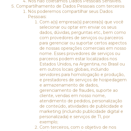
Nós não coletamos Dados Pessoais Sensíveis.
Compartilhamento de Dados Pessoais com terceiros
Nós poderemos compartilhar seus Dados
Pessoais:
Com a(s) empresa(s) parceira(s) que você
selecionar ou optar em enviar os seus
dados, dúvidas, perguntas etc., bem como
com provedores de serviços ou parceiros
para gerenciar ou suportar certos aspectos
de nossas operações comerciais em nosso
nome. Esses provedores de serviços ou
parceiros podem estar localizados nos
Estados Unidos, na Argentina, no Brasil ou
em outros locais globais, incluindo
servidores para homologação e produção,
e prestadores de serviços de hospedagem
e armazenamento de dados,
gerenciamento de fraudes, suporte ao
cliente, vendas em nosso nome,
atendimento de pedidos, personalização
de conteúdo, atividades de publicidade e
marketing (incluindo publicidade digital e
personalizada) e serviços de TI, por
exemplo;
Com terceiros, com o objetivo de nos