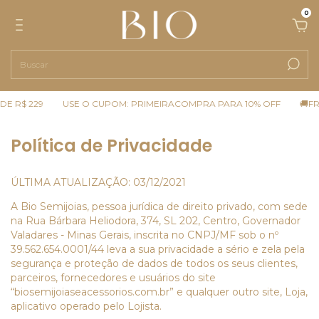
0
R$ 229
USE O CUPOM: PRIMEIRACOMPRA PARA 10% OFF
🚚FRET
Política de Privacidade
ÚLTIMA ATUALIZAÇÃO: 03/12/2021
A Bio Semijoias, pessoa jurídica de direito privado, com sede
na Rua Bárbara Heliodora, 374, SL 202, Centro, Governador
Valadares - Minas Gerais, inscrita no CNPJ/MF sob o nº
39.562.654.0001/44 leva a sua privacidade a sério e zela pela
segurança e proteção de dados de todos os seus clientes,
parceiros, fornecedores e usuários do site
“biosemijoiaseacessorios.com.br” e qualquer outro site, Loja,
aplicativo operado pelo Lojista.