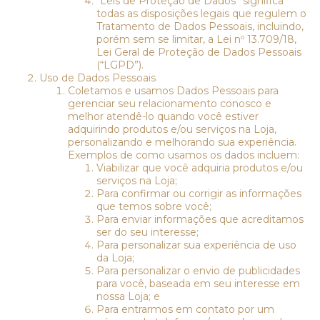
“Leis de Proteção de Dados” significa
todas as disposições legais que regulem o
Tratamento de Dados Pessoais, incluindo,
porém sem se limitar, a Lei nº 13.709/18,
Lei Geral de Proteção de Dados Pessoais
(“LGPD”).
Uso de Dados Pessoais
Coletamos e usamos Dados Pessoais para
gerenciar seu relacionamento conosco e
melhor atendê-lo quando você estiver
adquirindo produtos e/ou serviços na Loja,
personalizando e melhorando sua experiência.
Exemplos de como usamos os dados incluem:
Viabilizar que você adquiria produtos e/ou
serviços na Loja;
Para confirmar ou corrigir as informações
que temos sobre você;
Para enviar informações que acreditamos
ser do seu interesse;
Para personalizar sua experiência de uso
da Loja;
Para personalizar o envio de publicidades
para você, baseada em seu interesse em
nossa Loja; e
Para entrarmos em contato por um