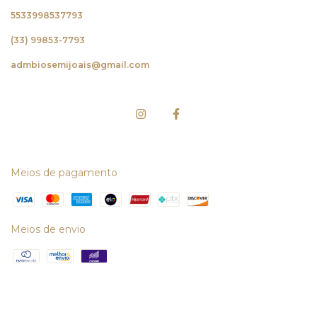
5533998537793
(33) 99853-7793
admbiosemijoais@gmail.com
Meios de pagamento
Meios de envio