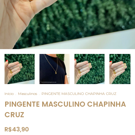
Início
.
Masculinos
.
PINGENTE MASCULINO CHAPINHA CRUZ
PINGENTE MASCULINO CHAPINHA
CRUZ
R$43,90