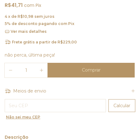
R$41,71
com
Pix
4
x de
R$10,98
sem juros
5% de desconto
pagando com Pix
Ver mais detalhes
Frete grátis
a partir de
R$229,00
não perca, última peça!
Meios de envio
Entregas para o CEP:
Calcular
Não sei meu CEP
Descrição