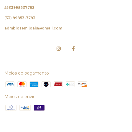
5533998537793
(33) 99853-7793
admbiosemijoais@gmail.com
Meios de pagamento
Meios de envio