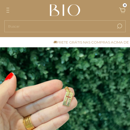
0
🚚FRETE GRÁTIS NAS COMPRAS ACIMA DE R$